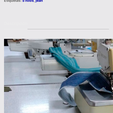
Etiquetas:
5 hilos
,
jean
Descripción