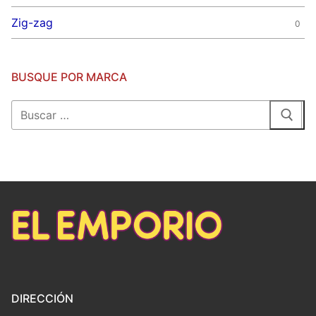
Zig-zag
0
BUSQUE POR MARCA
Buscar:
DIRECCIÓN