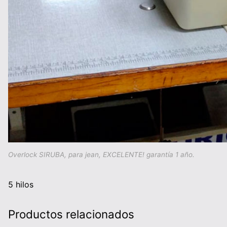
Overlock SIRUBA, para jean, EXCELENTE! garantía 1 año.
5 hilos
Productos relacionados