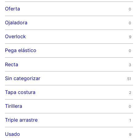
Oferta
0
Ojaladora
0
Overlock
9
Pega elástico
0
Recta
3
Sin categorizar
51
Tapa costura
2
Tirillera
0
Triple arrastre
1
Usado
9