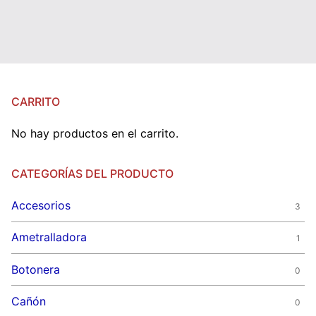
CARRITO
No hay productos en el carrito.
CATEGORÍAS DEL PRODUCTO
Accesorios
3
Ametralladora
1
Botonera
0
Cañón
0