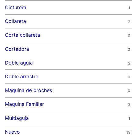
Cinturera
1
Collareta
2
Corta collareta
0
Cortadora
3
Doble aguja
2
Doble arrastre
0
Máquina de broches
0
Maquina Familiar
2
Multiaguja
1
Nuevo
19