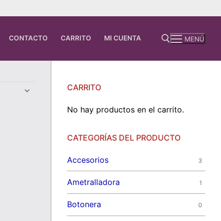
CONTACTO
CARRITO
MI CUENTA
MENÚ
Buscar:
CARRITO
No hay productos en el carrito.
CATEGORÍAS DEL PRODUCTO
Accesorios
3
Ametralladora
1
Botonera
0