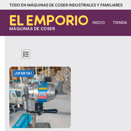
Ir
TODO EN MÁQUINAS DE COSER INDUSTRIALES Y FAMILIARES
al
contenido
INICIO
TIENDA
MÁQUINAS DE COSER
¡OFERTA!